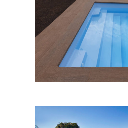
Hit enter to search or ESC to close