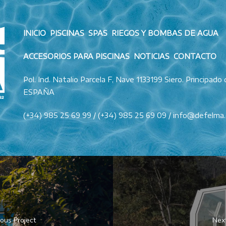
INICIO PISCINAS SPAS RIEGOS Y BOMBAS DE AGUA
ACCESORIOS PARA PISCINAS NOTICIAS CONTACTO
Pol. Ind. Natalio Parcela F, Nave 1133199 Siero. Principado 
ESPAÑA
(+34) 985 25 69 99 / (+34) 985 25 69 09 / info@defelma
ious Project
Next