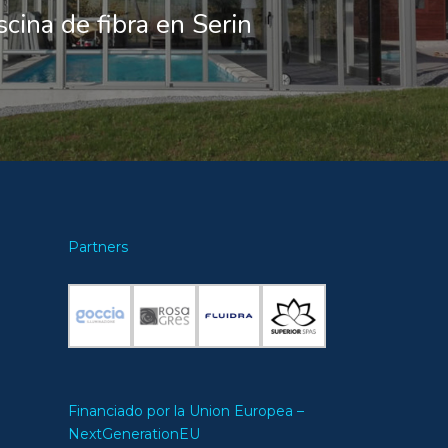
scina de fibra en Serin
Partners
Financiado por la Union Europea –
NextGenerationEU