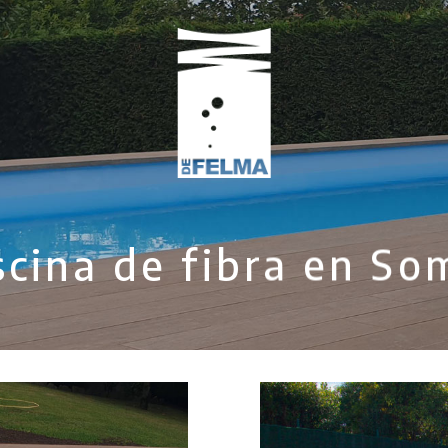
scina de fibra en So