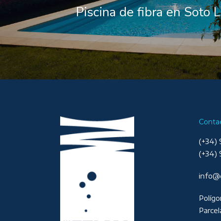
Piscina de fibra en Soto 
Conta
(+34) 
(+34) 
info@
Polígo
Parcel