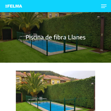
Hit enter to search or ESC to close
Piscina de fibra Llanes