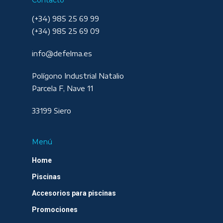
Contacto
(+34) 985 25 69 99
(+34) 985 25 69 09
info@defelma.es
Polígono Industrial Natalio
Parcela F, Nave 11
33199 Siero
Menú
Home
Piscinas
Accesorios para piscinas
Promociones