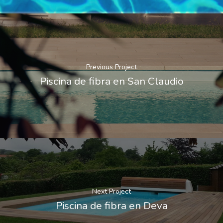
Previous Project
Piscina de fibra en San Claudio
Next Project
Piscina de fibra en Deva