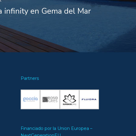
t
a infinity en Gema del Mar
Partners
Financiado por la Union Europea –
NextGenerationEU