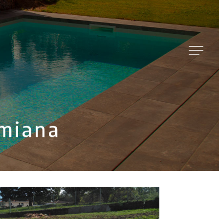
amiana