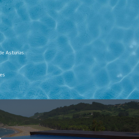
de Asturias.
.es