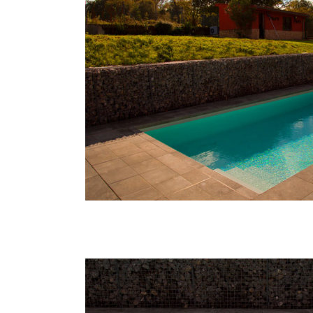
Hit enter to search or ESC to close