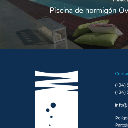
Previous
Piscina de hormigón O
Conta
(+34) 
(+34) 
info@
Polígo
Parcel