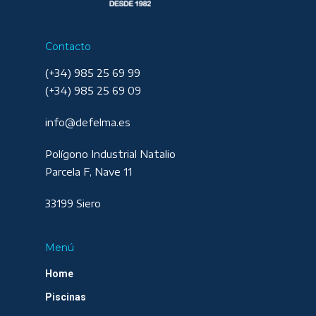
Contacto
(+34) 985 25 69 99
(+34) 985 25 69 09
info@defelma.es
Polígono Industrial Natalio
Parcela F, Nave 11
33199 Siero
Menú
Home
Piscinas