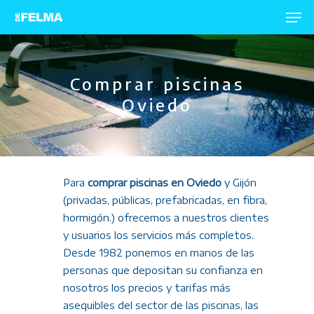
Comprar piscinas
Hit enter to search or ESC to close
Oviedo
Para
comprar piscinas en Oviedo
y Gijón
(privadas, públicas, prefabricadas, en fibra,
hormigón.) ofrecemos a nuestros clientes
y usuarios los servicios más completos.
Desde 1982 ponemos en manos de las
personas que depositan su confianza en
nosotros los precios y tarifas más
asequibles del sector de las piscinas, las